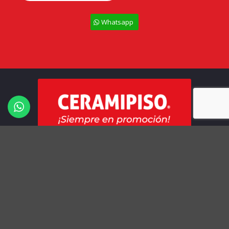
Whatsapp
Todos los derechos Reservados – Ceramipiso
Términos y Condiciones
Políticas de Privacidad