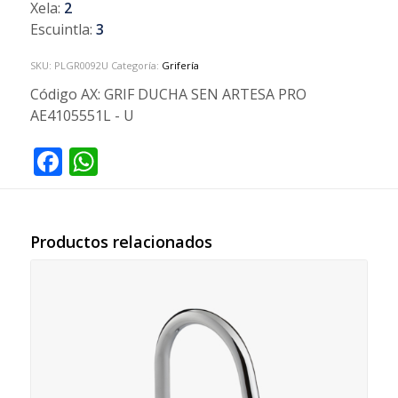
Xela:
2
Escuintla:
3
SKU:
PLGR0092U
Categoría:
Grifería
Código AX:
GRIF DUCHA SEN ARTESA PRO
AE4105551L - U
Facebook
WhatsApp
Productos relacionados