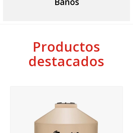
Baños
Productos
destacados