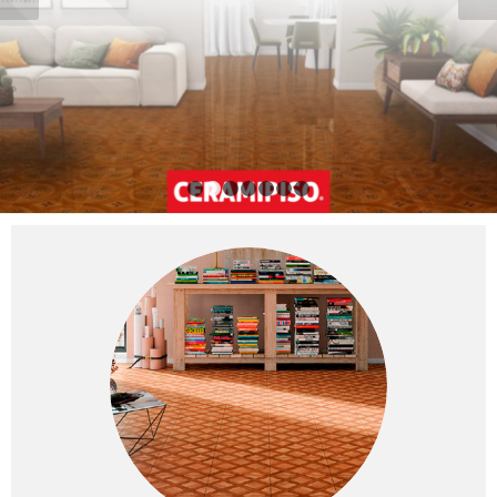
1
2
3
4
5
6
7