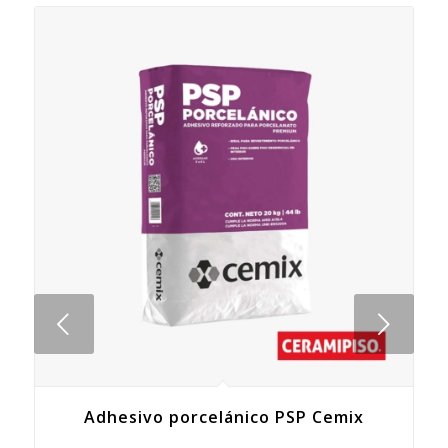
Posterior
Adhesivo porcelánico PSP Cemix