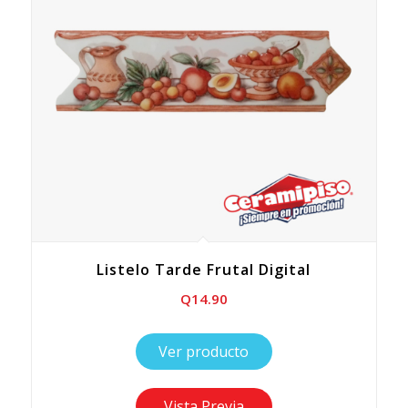
Listelo Tarde Frutal Digital
Q
14.90
Ver producto
Vista Previa