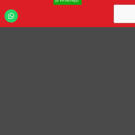
Todos los derechos Reservados – Ceramipiso
Términos y Condiciones
Políticas de Privacidad