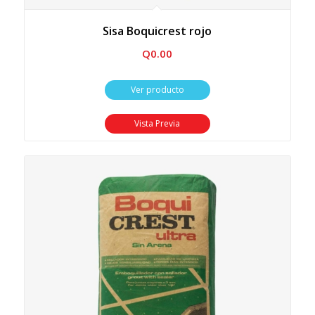
Sisa Boquicrest rojo
Q
0.00
Ver producto
Vista Previa