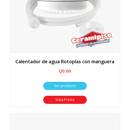
Calentador de agua Rotoplas con manguera
Q
0.00
Ver producto
Vista Previa