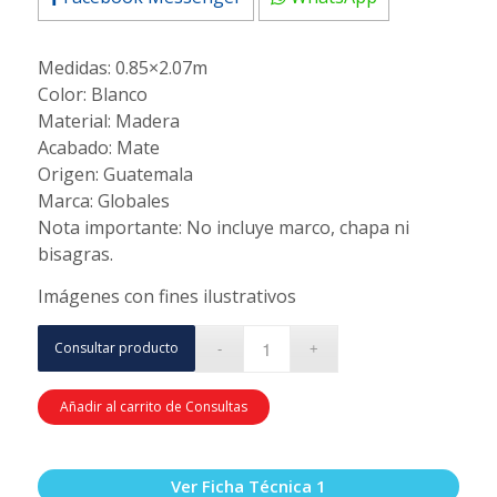
Medidas: 0.85×2.07m
Color: Blanco
Material: Madera
Acabado: Mate
Origen: Guatemala
Marca: Globales
Nota importante: No incluye marco, chapa ni
bisagras.
Imágenes con fines ilustrativos
Consultar producto
Añadir al carrito de Consultas
Ver Ficha Técnica 1