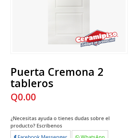
Puerta Cremona 2
tableros
Q
0.00
¿Necesitas ayuda o tienes dudas sobre el
producto? Escríbenos
Facebook Messenger
WhatsApp