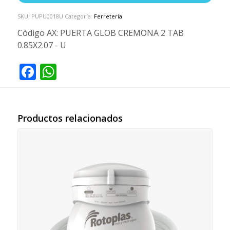
SKU:
PUPU0018U
Categoría:
Ferretería
Código AX:
PUERTA GLOB CREMONA 2 TAB
0.85X2.07 - U
Facebook
WhatsApp
Productos relacionados