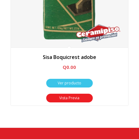
Sisa Boquicrest adobe
Q
0.00
Ver producto
Vista Previa