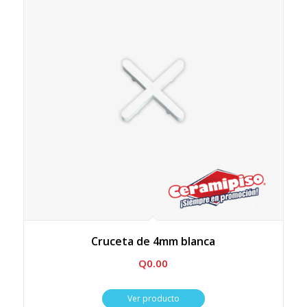
Cruceta de 4mm blanca
Q
0.00
Ver producto