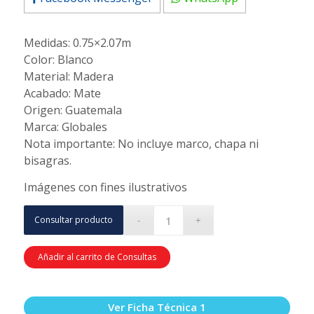
Medidas: 0.75×2.07m
Color: Blanco
Material: Madera
Acabado: Mate
Origen: Guatemala
Marca: Globales
Nota importante: No incluye marco, chapa ni
bisagras.
Imágenes con fines ilustrativos
Consultar producto
Añadir al carrito de Consultas
Ver Ficha Técnica 1