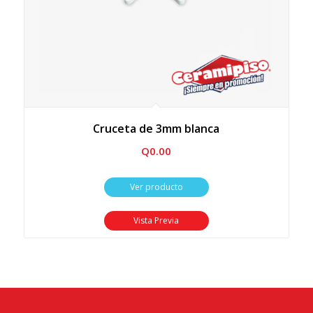
Cruceta de 3mm blanca
Q
0.00
Ver producto
Vista Previa