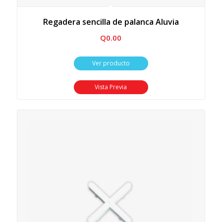
Regadera sencilla de palanca Aluvia
Q
0.00
Ver producto
Vista Previa