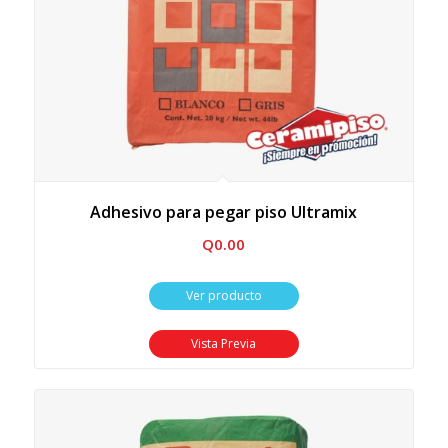
Adhesivo para pegar piso Ultramix
Q
0.00
Ver producto
Vista Previa