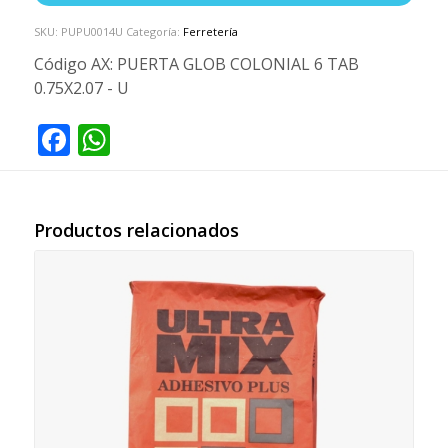
SKU:
PUPU0014U
Categoría:
Ferretería
Código AX:
PUERTA GLOB COLONIAL 6 TAB
0.75X2.07 - U
Facebook
WhatsApp
Productos relacionados