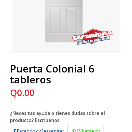
Puerta Colonial 6
tableros
Q
0.00
¿Necesitas ayuda o tienes dudas sobre el
producto? Escríbenos
Facebook Messenger
WhatsApp