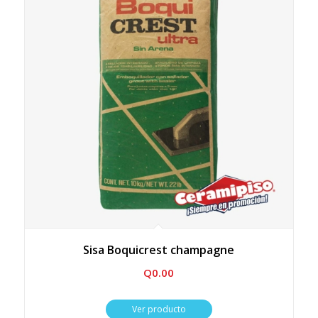
Sisa Boquicrest champagne
Q
0.00
Ver producto