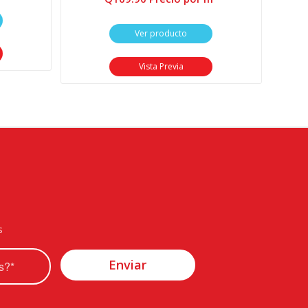
Ver producto
Vista Previa
s