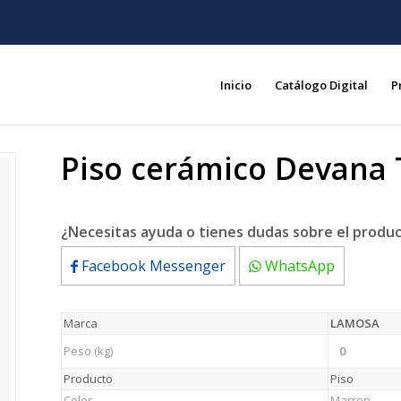
Inicio
Catálogo Digital
P
Piso cerámico Devana
¿Necesitas ayuda o tienes dudas sobre el produ
Facebook Messenger
WhatsApp
Marca
LAMOSA
Peso (kg)
0
Producto
Piso
Color
Marron