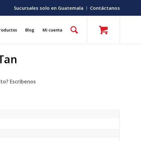
Sucursales solo en Guatemala
Contáctanos
roductos
Blog
Mi cuenta
 Tan
cto? Escríbenos