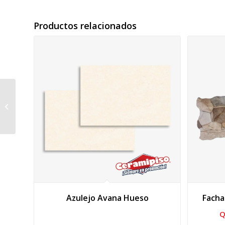
Productos relacionados
Piso cerámico Mónaco
gris
Azulejo Avana Hueso
Facha