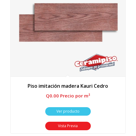
Piso imitación madera Kauri Cedro
Q
0.00
 Precio por m²
Ver producto
Vista Previa