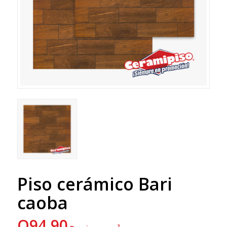
Piso cerámico Bari
caoba
Q
94.90