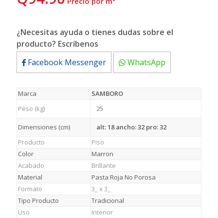
 Precio por m²
¿Necesitas ayuda o tienes dudas sobre el
producto? Escríbenos
Facebook Messenger
WhatsApp
Marca
SAMBORO
Peso (kg)
25
Dimensiones (cm)
alt: 18 ancho: 32 pro: 32
Producto
Piso
Color
Marron
Acabado
Brillante
Material
Pasta Roja No Porosa
Formato
3_ x 3_
Tipo Producto
Tradicional
Uso
Interior