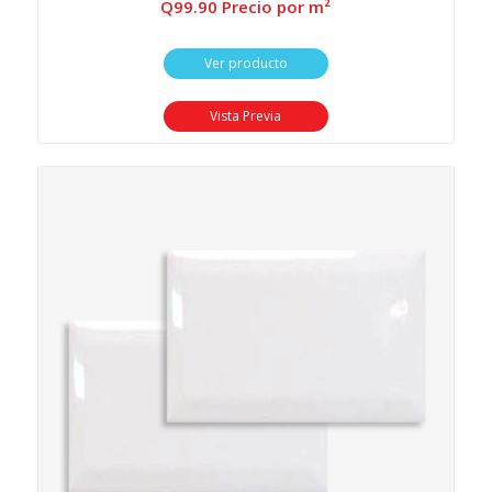
Q
99.90
 Precio por m²
Ver producto
Vista Previa