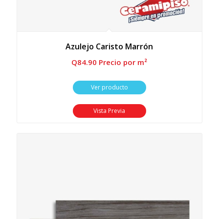
Azulejo Caristo Marrón
Q
84.90
 Precio por m²
Ver producto
Vista Previa