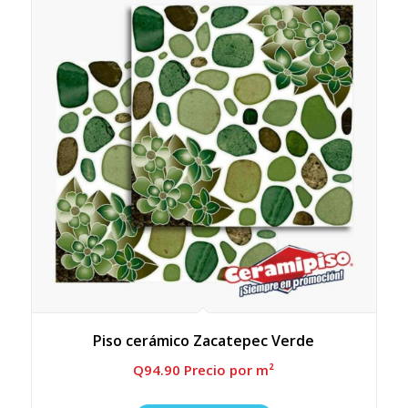
Piso cerámico Zacatepec Verde
Q
94.90
 Precio por m²