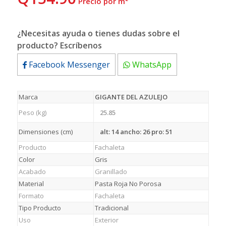
 Precio por m²
¿Necesitas ayuda o tienes dudas sobre el
producto? Escríbenos
Facebook Messenger
WhatsApp
Marca
GIGANTE DEL AZULEJO
Peso (kg)
25.85
Dimensiones (cm)
alt: 14 ancho: 26 pro: 51
Producto
Fachaleta
Color
Gris
Acabado
Granillado
Material
Pasta Roja No Porosa
Formato
Fachaleta
Tipo Producto
Tradicional
Uso
Exterior