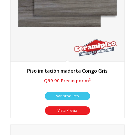
Piso imitación maderta Congo Gris
Q
99.90
 Precio por m²
Ver producto
Vista Previa