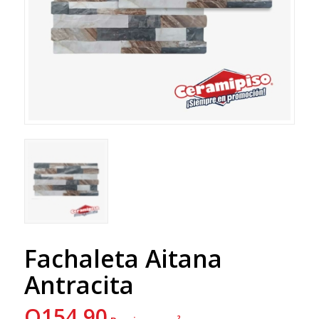
Fachaleta Aitana
Antracita
Q
154.90