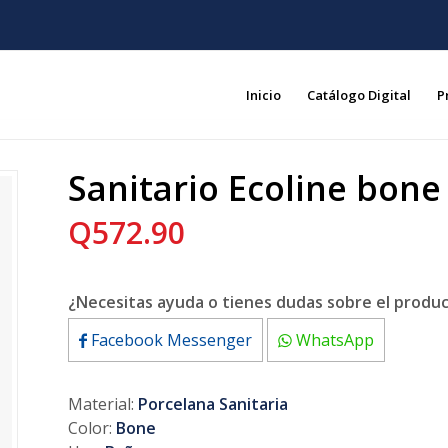
Inicio
Catálogo Digital
P
Sanitario Ecoline bone
Q
572.90
¿Necesitas ayuda o tienes dudas sobre el produ
Facebook Messenger
WhatsApp
Material:
Porcelana Sanitaria
Color:
Bone