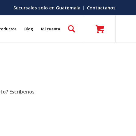
Sucursales solo en Guatemala
Contáctanos
roductos
Blog
Mi cuenta
cto? Escríbenos