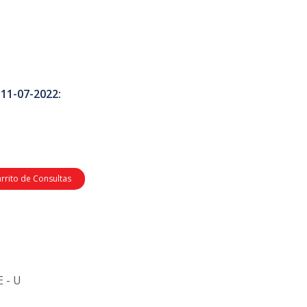
 11-07-2022:
arrito de Consultas
 - U