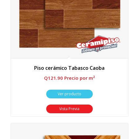
Piso cerámico Tabasco Caoba
Q
121.90
 Precio por m²
Ver producto
Vista Previa