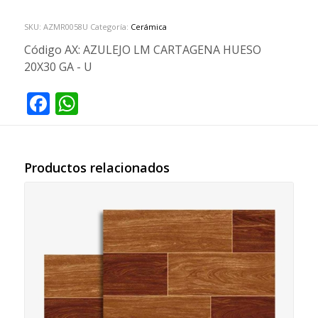
SKU:
AZMR0058U
Categoría:
Cerámica
Código AX:
AZULEJO LM CARTAGENA HUESO
20X30 GA - U
Facebook
WhatsApp
Productos relacionados