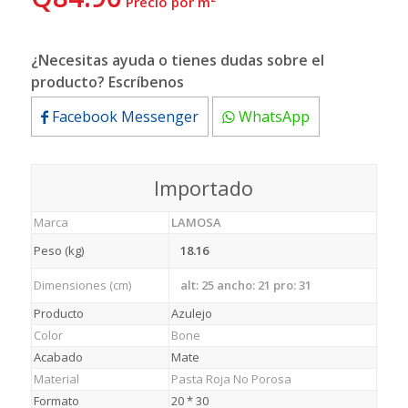
 Precio por m²
¿Necesitas ayuda o tienes dudas sobre el
producto? Escríbenos
Facebook Messenger
WhatsApp
Importado
Marca
LAMOSA
Peso (kg)
18.16
Dimensiones (cm)
alt: 25 ancho: 21 pro: 31
Producto
Azulejo
Color
Bone
Acabado
Mate
Material
Pasta Roja No Porosa
Formato
20 * 30