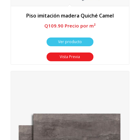
Piso imitación madera Quiché Camel
Q
109.90
 Precio por m²
Ver producto
Vista Previa