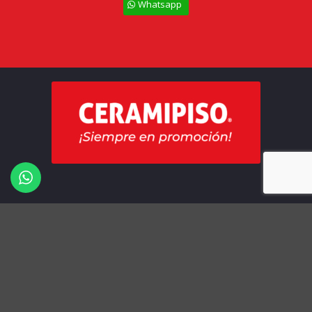
Whatsapp
Todos los derechos Reservados – Ceramipiso
Términos y Condiciones
Políticas de Privacidad